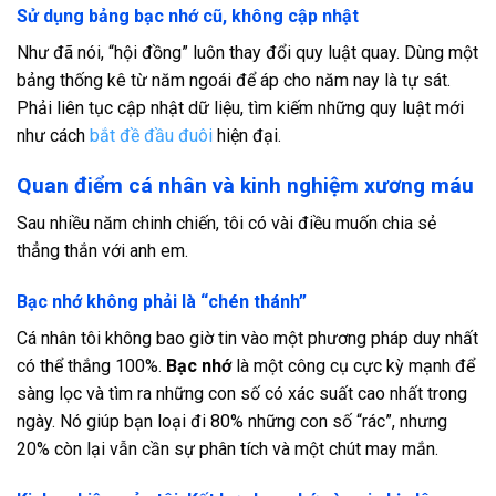
Sử dụng bảng bạc nhớ cũ, không cập nhật
Như đã nói, “hội đồng” luôn thay đổi quy luật quay. Dùng một
bảng thống kê từ năm ngoái để áp cho năm nay là tự sát.
Phải liên tục cập nhật dữ liệu, tìm kiếm những quy luật mới
như cách
bắt đề đầu đuôi
hiện đại.
Quan điểm cá nhân và kinh nghiệm xương máu
Sau nhiều năm chinh chiến, tôi có vài điều muốn chia sẻ
thẳng thắn với anh em.
Bạc nhớ không phải là “chén thánh”
Cá nhân tôi không bao giờ tin vào một phương pháp duy nhất
có thể thắng 100%.
Bạc nhớ
là một công cụ cực kỳ mạnh để
sàng lọc và tìm ra những con số có xác suất cao nhất trong
ngày. Nó giúp bạn loại đi 80% những con số “rác”, nhưng
20% còn lại vẫn cần sự phân tích và một chút may mắn.