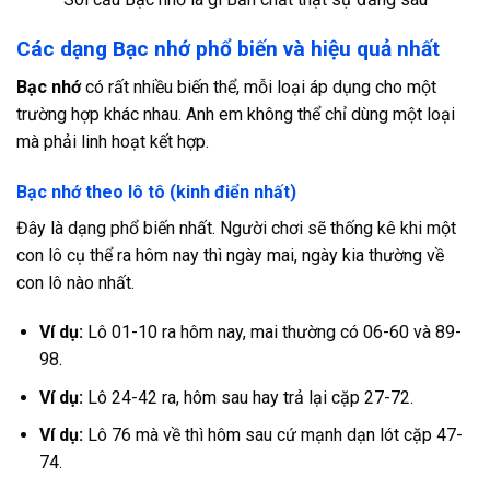
Các dạng Bạc nhớ phổ biến và hiệu quả nhất
Bạc nhớ
có rất nhiều biến thể, mỗi loại áp dụng cho một
trường hợp khác nhau. Anh em không thể chỉ dùng một loại
mà phải linh hoạt kết hợp.
Bạc nhớ theo lô tô (kinh điển nhất)
Đây là dạng phổ biến nhất. Người chơi sẽ thống kê khi một
con lô cụ thể ra hôm nay thì ngày mai, ngày kia thường về
con lô nào nhất.
Ví dụ:
Lô 01-10 ra hôm nay, mai thường có 06-60 và 89-
98.
Ví dụ:
Lô 24-42 ra, hôm sau hay trả lại cặp 27-72.
Ví dụ:
Lô 76 mà về thì hôm sau cứ mạnh dạn lót cặp 47-
74.