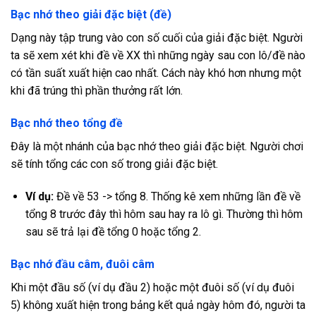
Bạc nhớ theo giải đặc biệt (đề)
Dạng này tập trung vào con số cuối của giải đặc biệt. Người
ta sẽ xem xét khi đề về XX thì những ngày sau con lô/đề nào
có tần suất xuất hiện cao nhất. Cách này khó hơn nhưng một
khi đã trúng thì phần thưởng rất lớn.
Bạc nhớ theo tổng đề
Đây là một nhánh của bạc nhớ theo giải đặc biệt. Người chơi
sẽ tính tổng các con số trong giải đặc biệt.
Ví dụ:
Đề về 53 -> tổng 8. Thống kê xem những lần đề về
tổng 8 trước đây thì hôm sau hay ra lô gì. Thường thì hôm
sau sẽ trả lại đề tổng 0 hoặc tổng 2.
Bạc nhớ đầu câm, đuôi câm
Khi một đầu số (ví dụ đầu 2) hoặc một đuôi số (ví dụ đuôi
5) không xuất hiện trong bảng kết quả ngày hôm đó, người ta