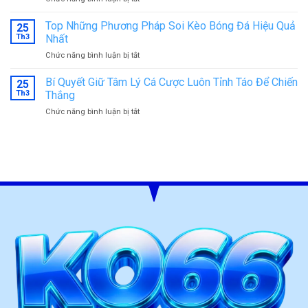
tuyến
Bất
Cách
giúp
Bại
nhận
Top Những Phương Pháp Soi Kèo Bóng Đá Hiệu Quả
bạn
25
Mỗi
biết
làm
Th3
Nhất
Ngày
nhà
chủ
Chức năng bình luận bị tắt
ở
cái
mọi
Top
uy
cuộc
Những
Bí Quyết Giữ Tâm Lý Cá Cược Luôn Tỉnh Táo Để Chiến
tín
25
chơi
Phương
để
Th3
Thắng
Pháp
tham
Chức năng bình luận bị tắt
ở
Soi
gia
Bí
Kèo
đặt
Quyết
Bóng
cược
Giữ
Đá
an
Tâm
Hiệu
toàn
Lý
Quả
Cá
Nhất
Cược
Luôn
Tỉnh
Táo
Để
Chiến
Thắng