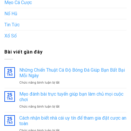
Mẹo Cá Cược
Nổ Hũ
Tin Tức
Xổ Số
Bài viết gần đây
Những Chiến Thuật Cá Độ Bóng Đá Giúp Bạn Bất Bại
25
Th3
Mỗi Ngày
Chức năng bình luận bị tắt
ở
Những
Chiến
Mẹo đánh bài trực tuyến giúp bạn làm chủ mọi cuộc
25
Thuật
Th3
chơi
Cá
Chức năng bình luận bị tắt
ở
Độ
Mẹo
Bóng
đánh
Cách nhận biết nhà cái uy tín để tham gia đặt cược an
Đá
25
bài
Giúp
Th3
toàn
trực
Bạn
Chức năng bình luận bị tắt
ở