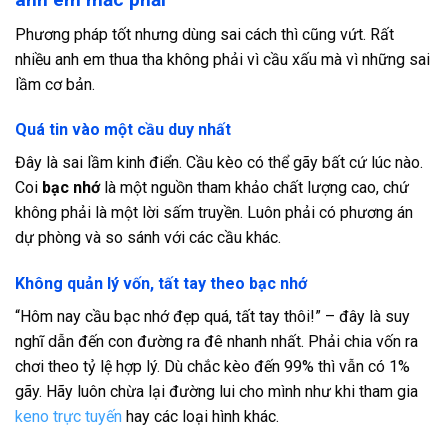
Phương pháp tốt nhưng dùng sai cách thì cũng vứt. Rất
nhiều anh em thua tha không phải vì cầu xấu mà vì những sai
lầm cơ bản.
Quá tin vào một cầu duy nhất
Đây là sai lầm kinh điển. Cầu kèo có thể gãy bất cứ lúc nào.
Coi
bạc nhớ
là một nguồn tham khảo chất lượng cao, chứ
không phải là một lời sấm truyền. Luôn phải có phương án
dự phòng và so sánh với các cầu khác.
Không quản lý vốn, tất tay theo bạc nhớ
“Hôm nay cầu bạc nhớ đẹp quá, tất tay thôi!” – đây là suy
nghĩ dẫn đến con đường ra đê nhanh nhất. Phải chia vốn ra
chơi theo tỷ lệ hợp lý. Dù chắc kèo đến 99% thì vẫn có 1%
gãy. Hãy luôn chừa lại đường lui cho mình như khi tham gia
keno trực tuyến
hay các loại hình khác.