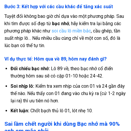
Bước 3: Kết hợp với các cầu khác để tăng xác suất
Tuyệt đối không bao giờ chỉ dựa vào một phương pháp. Sau
khi tìm được số đẹp từ
bạc nhớ
, hãy kiểm tra lại bằng các
phương pháp khác như
soi cầu lô miền bắc
, cầu ghép, tần
suất nhịp lô… Nếu nhiều cầu cùng chỉ về một con số, đó là
lúc bạn có thể tự tin.
Ví dụ thực tế: Hôm qua về 89, hôm nay đánh gì?
Đối chiếu bạc nhớ:
Lô 89 về, theo bạc nhớ cổ điển
thường hôm sau sẽ có cặp 01-10 hoặc 24-42.
Soi nhịp lô:
Kiểm tra xem nhịp của con 01 và 24 gần đây
thế nào. Nếu thấy con 01 đang vào chu kỳ ra (cứ 1-2 ngày
lại ra) thì ưu tiên nó hơn.
Kết luận:
Chốt bạch thủ lô 01, lót nhẹ 10.
Sai lầm chết người khi dùng Bạc nhớ mà 90%
anh em mắc phải