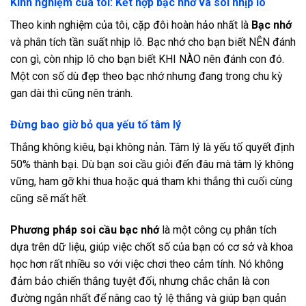
Kinh nghiệm của tôi: Kết hợp bạc nhớ và soi nhịp lô
Theo kinh nghiệm của tôi, cặp đôi hoàn hảo nhất là
Bạc nhớ
và phân tích tần suất nhịp lô. Bạc nhớ cho bạn biết NÊN đánh
con gì, còn nhịp lô cho bạn biết KHI NÀO nên đánh con đó.
Một con số dù đẹp theo bạc nhớ nhưng đang trong chu kỳ
gan dài thì cũng nên tránh.
Đừng bao giờ bỏ qua yếu tố tâm lý
Thắng không kiêu, bại không nản. Tâm lý là yếu tố quyết định
50% thành bại. Dù bạn soi cầu giỏi đến đâu mà tâm lý không
vững, ham gỡ khi thua hoặc quá tham khi thắng thì cuối cùng
cũng sẽ mất hết.
Phương pháp soi cầu bạc nhớ
là một công cụ phân tích
dựa trên dữ liệu, giúp việc chốt số của bạn có cơ sở và khoa
học hơn rất nhiều so với việc chơi theo cảm tính. Nó không
đảm bảo chiến thắng tuyệt đối, nhưng chắc chắn là con
đường ngắn nhất để nâng cao tỷ lệ thắng và giúp bạn quản