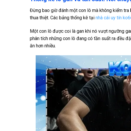
Đừng bao giờ đánh một con lô mà không kiểm tra
thua thiệt. Các bảng thống kê tại
nhà cái uy tín ko
Một con lô được coi là gan khi nó vượt ngưỡng gan
phân tích những con lô đang có tần suất ra đều đặ
ăn hơn nhiều.