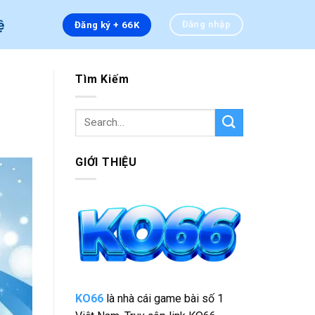
ệ
Đăng nhập
Đăng ký + 66K
Tìm Kiếm
GIỚI THIỆU
KO66
là nhà cái game bài số 1