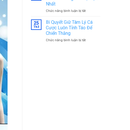
nhà
mọi
Nhất
cái
cuộc
Chức năng bình luận bị tắt
ở
uy
chơi
Top
tín
Những
để
Bí Quyết Giữ Tâm Lý Cá
25
Phương
tham
Th3
Cược Luôn Tỉnh Táo Để
Pháp
gia
Chiến Thắng
Soi
đặt
Chức năng bình luận bị tắt
ở
Kèo
cược
Bí
Bóng
an
Quyết
Đá
toàn
Giữ
Hiệu
Tâm
Quả
Lý
Nhất
Cá
Cược
Luôn
Tỉnh
Táo
Để
Chiến
Thắng