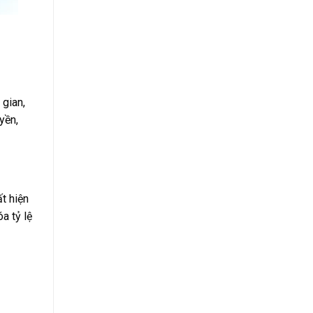
 gian,
yền,
t hiện
a tỷ lệ