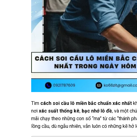
Tìm
cách soi cầu lô miền bắc chuẩn xác nhất
kh
nơi
xác suất thống kê
,
bạc nhớ lô đề
, và một ch
mãi chạy theo những con số “ma” từ các “thánh ph
lồng cầu, dù ngẫu nhiên, vẫn luôn có những kẽ hở l